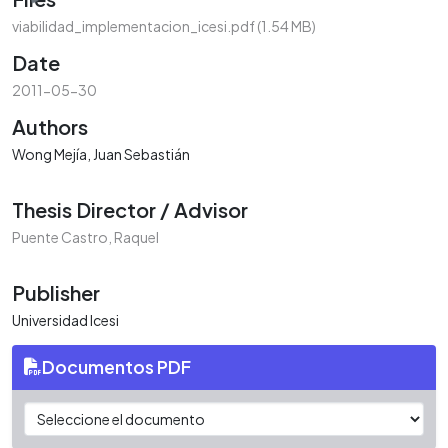
viabilidad_implementacion_icesi.pdf
(1.54 MB)
Date
2011-05-30
Authors
Wong Mejía, Juan Sebastián
Thesis Director / Advisor
Puente Castro, Raquel
Publisher
Universidad Icesi
Documentos PDF