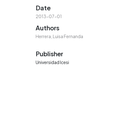
Date
2013-07-01
Authors
Herrera, Luisa Fernanda
Publisher
Universidad Icesi