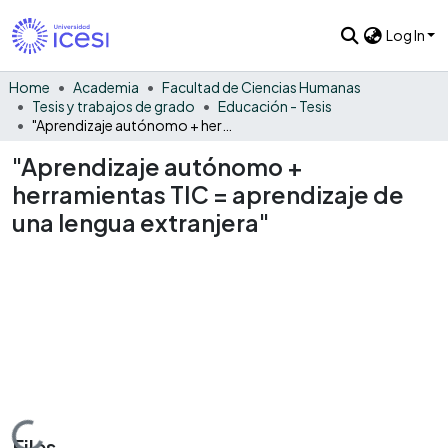
Log In
Home
Academia
Facultad de Ciencias Humanas
Tesis y trabajos de grado
Educación - Tesis
"Aprendizaje autónomo + herramientas TIC = aprendizaje de una lengua extranjera"
"Aprendizaje autónomo +
herramientas TIC = aprendizaje de
una lengua extranjera"
Files