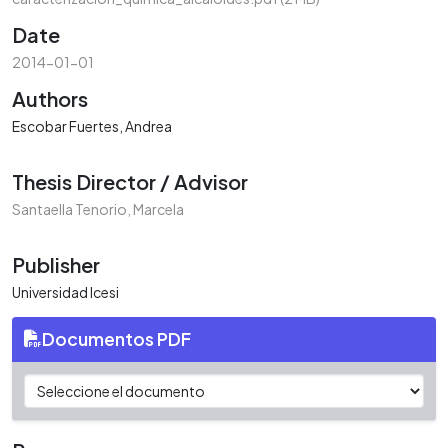
Date
2014-01-01
Authors
Escobar Fuertes, Andrea
Thesis Director / Advisor
Santaella Tenorio, Marcela
Publisher
Universidad Icesi
Documentos PDF