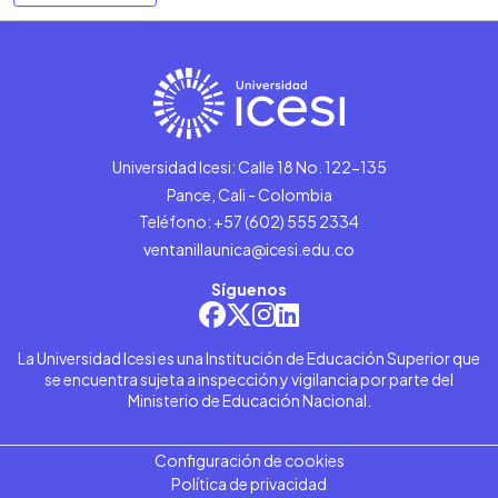
Universidad Icesi: Calle 18 No. 122-135
Pance, Cali - Colombia
Teléfono: +57 (602) 555 2334
ventanillaunica@icesi.edu.co
Síguenos
La Universidad Icesi es una Institución de Educación Superior que
se encuentra sujeta a inspección y vigilancia por parte del
Ministerio de Educación Nacional.
Configuración de cookies
Política de privacidad