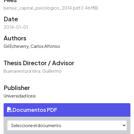
bensur_capital_psicologico_2014.pdf
(1.46 MB)
Date
2014-01-01
Authors
Gil Echeverry, Carlos Alfonso
Thesis Director / Advisor
Buenaventura Vera, Guillermo
Publisher
Universidad Icesi
Documentos PDF