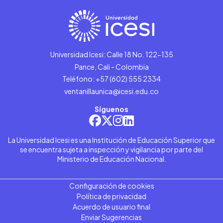
Universidad Icesi: Calle 18 No. 122-135
Pance, Cali - Colombia
Teléfono: +57 (602) 555 2334
ventanillaunica@icesi.edu.co
Síguenos
La Universidad Icesi es una Institución de Educación Superior que
se encuentra sujeta a inspección y vigilancia por parte del
Ministerio de Educación Nacional.
Configuración de cookies
Política de privacidad
Acuerdo de usuario final
Enviar Sugerencias