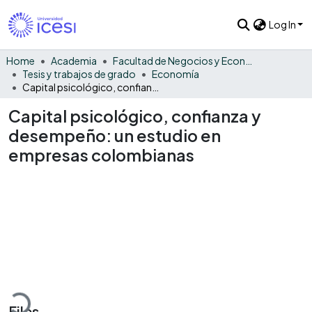
Log In
Home
Academia
Facultad de Negocios y Economía
Tesis y trabajos de grado
Economía
Capital psicológico, confianza y desempeño: un estudio en empresas colombianas
Capital psicológico, confianza y
desempeño: un estudio en
empresas colombianas
Loading...
Files