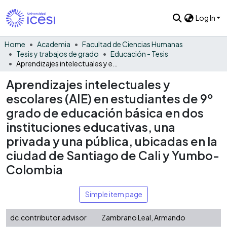
Log In
Home
Academia
Facultad de Ciencias Humanas
Tesis y trabajos de grado
Educación - Tesis
Aprendizajes intelectuales y escolares (AIE) en estudiantes de 9º grado de educación básica en dos instituciones educativas, una privada y una pública, ubicadas en la ciudad de Santiago de Cali y Yumbo-Colombia
Aprendizajes intelectuales y
escolares (AIE) en estudiantes de 9º
grado de educación básica en dos
instituciones educativas, una
privada y una pública, ubicadas en la
ciudad de Santiago de Cali y Yumbo-
Colombia
Simple item page
dc.contributor.advisor
Zambrano Leal, Armando