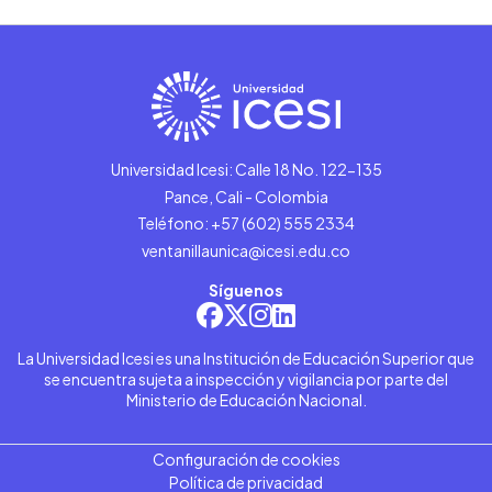
Universidad Icesi: Calle 18 No. 122-135
Pance, Cali - Colombia
Teléfono: +57 (602) 555 2334
ventanillaunica@icesi.edu.co
Síguenos
La Universidad Icesi es una Institución de Educación Superior que
se encuentra sujeta a inspección y vigilancia por parte del
Ministerio de Educación Nacional.
Configuración de cookies
Política de privacidad