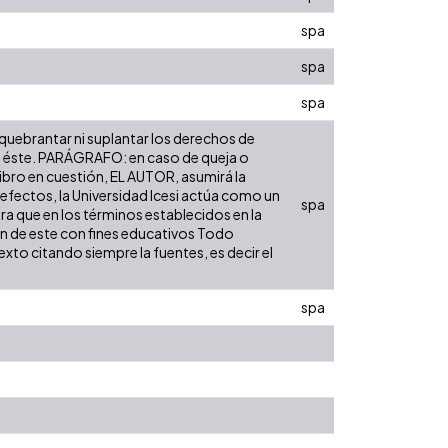
spa
spa
spa
 quebrantar ni suplantar los derechos de
obre éste. PARÁGRAFO: en caso de queja o
libro en cuestión, EL AUTOR, asumirá la
 efectos, la Universidad Icesi actúa como un
spa
ara que en los términos establecidos en la
ión de este con fines educativos Todo
xto citando siempre la fuentes, es decir el
spa