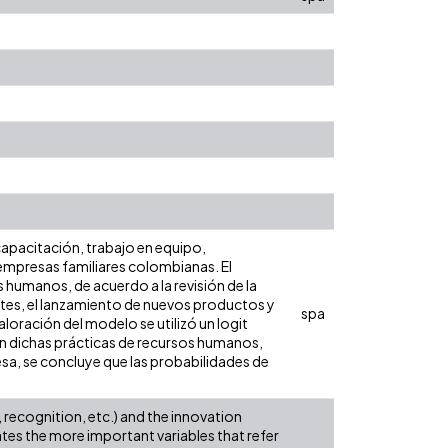
capacitación, trabajo en equipo,
 empresas familiares colombianas. El
 humanos, de acuerdo a la revisión de la
entes, el lanzamiento de nuevos productos y
spa
loración del modelo se utilizó un logit
n dichas prácticas de recursos humanos,
esa, se concluye que las probabilidades de
 recognition, etc.) and the innovation
tes the more important variables that refer