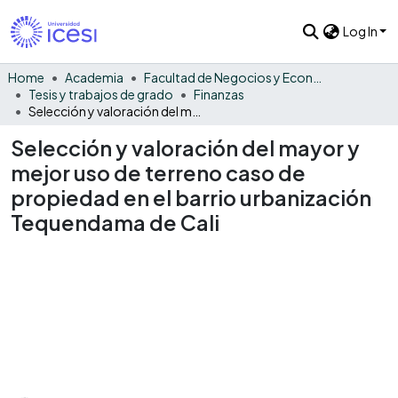
Log In
Home
Academia
Facultad de Negocios y Economía
Tesis y trabajos de grado
Finanzas
Selección y valoración del mayor y mejor uso de terreno caso de propiedad en el barrio urbanización Tequendama de Cali
Selección y valoración del mayor y
mejor uso de terreno caso de
propiedad en el barrio urbanización
Tequendama de Cali