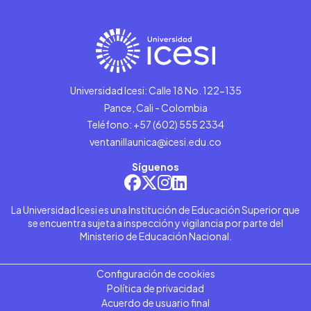
Universidad Icesi: Calle 18 No. 122-135
Pance, Cali - Colombia
Teléfono: +57 (602) 555 2334
ventanillaunica@icesi.edu.co
Síguenos
La Universidad Icesi es una Institución de Educación Superior que
se encuentra sujeta a inspección y vigilancia por parte del
Ministerio de Educación Nacional.
Configuración de cookies
Política de privacidad
Acuerdo de usuario final