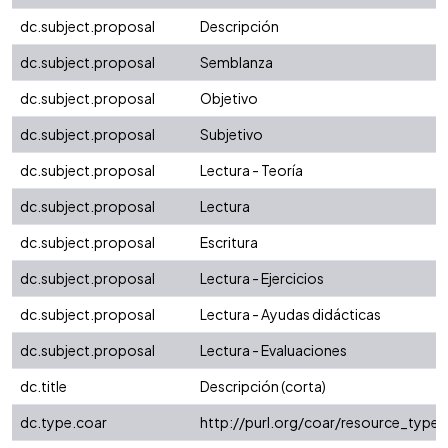
dc.subject.proposal
Descripción
dc.subject.proposal
Semblanza
dc.subject.proposal
Objetivo
dc.subject.proposal
Subjetivo
dc.subject.proposal
Lectura - Teoría
dc.subject.proposal
Lectura
dc.subject.proposal
Escritura
dc.subject.proposal
Lectura - Ejercicios
dc.subject.proposal
Lectura - Ayudas didácticas
dc.subject.proposal
Lectura - Evaluaciones
dc.title
Descripción (corta)
dc.type.coar
http://purl.org/coar/resource_type