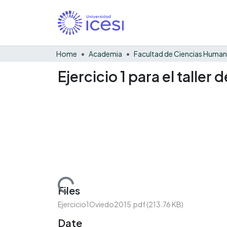
Home
Academia
Facultad de Ciencias Huma
Ejercicio 1 para el taller
Loading...
Files
Ejercicio1Oviedo2015.pdf
(213.76 KB)
Date