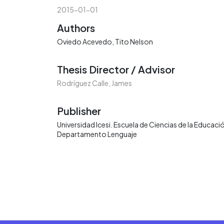
2015-01-01
Authors
Oviedo Acevedo, Tito Nelson
Thesis Director / Advisor
Rodríguez Calle, James
Publisher
Universidad Icesi. Escuela de Ciencias de la Educaci
Departamento Lenguaje