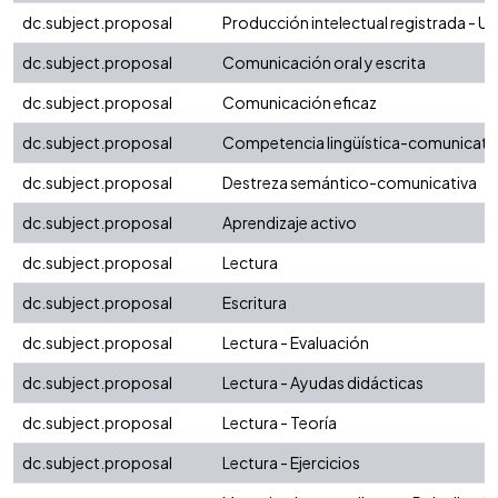
dc.subject.proposal
Producción intelectual registrada - Uni
dc.subject.proposal
Comunicación oral y escrita
dc.subject.proposal
Comunicación eficaz
dc.subject.proposal
Competencia lingüística-comunicati
dc.subject.proposal
Destreza semántico-comunicativa
dc.subject.proposal
Aprendizaje activo
dc.subject.proposal
Lectura
dc.subject.proposal
Escritura
dc.subject.proposal
Lectura - Evaluación
dc.subject.proposal
Lectura - Ayudas didácticas
dc.subject.proposal
Lectura - Teoría
dc.subject.proposal
Lectura - Ejercicios