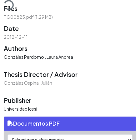
Files
TG00825.pdf
(1.29 MB)
Date
2012-12-11
Authors
González Perdomo , Laura Andrea
Thesis Director / Advisor
González Ospina , Julián
Publisher
Universidad Icesi
Documentos PDF