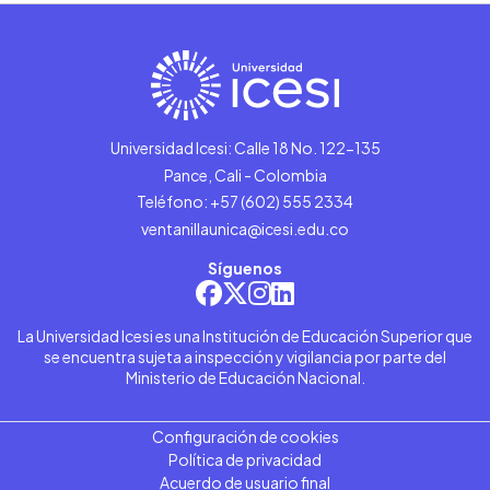
Universidad Icesi: Calle 18 No. 122-135
Pance, Cali - Colombia
Teléfono: +57 (602) 555 2334
ventanillaunica@icesi.edu.co
Síguenos
La Universidad Icesi es una Institución de Educación Superior que
se encuentra sujeta a inspección y vigilancia por parte del
Ministerio de Educación Nacional.
Configuración de cookies
Política de privacidad
Acuerdo de usuario final