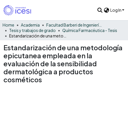
Log In
Home
Academia
Facultad Barberi de Ingeniería, Diseño y Ciencias Aplicadas
Tesis y trabajos de grado
Química Farmacéutica - Tesis
Estandarización de una metodología epicutanea empleada en la evaluación de la sensibilidad dermatológica a productos cosméticos
Estandarización de una metodología
epicutanea empleada en la
evaluación de la sensibilidad
dermatológica a productos
cosméticos