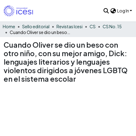
Log In
Home
Sello editorial
Revistas Icesi
CS
CS No. 15
Cuando Oliver se dio un beso con otro niño, con su mejor amigo, Dick: lenguajes literarios y lenguajes violentos dirigidos a jóvenes LGBTQ en el sistema escolar
Cuando Oliver se dio un beso con
otro niño, con su mejor amigo, Dick:
lenguajes literarios y lenguajes
violentos dirigidos a jóvenes LGBTQ
en el sistema escolar