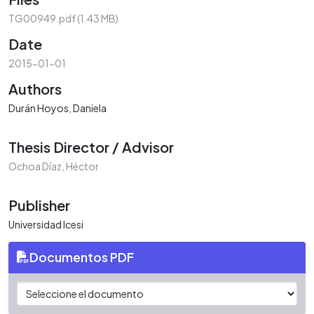
TG00949.pdf
(1.43 MB)
Date
2015-01-01
Authors
Durán Hoyos, Daniela
Thesis Director / Advisor
Ochoa Díaz, Héctor
Publisher
Universidad Icesi
Documentos PDF