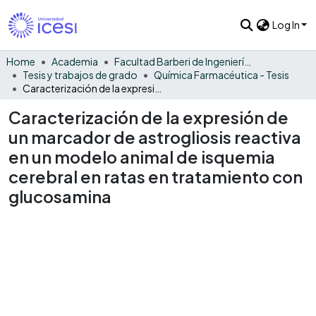
Log In
Home
Academia
Facultad Barberi de Ingeniería, Diseño y Ciencias Aplicadas
Tesis y trabajos de grado
Química Farmacéutica - Tesis
Caracterización de la expresión de un marcador de astrogliosis reactiva en un modelo animal de isquemia cerebral en ratas en tratamiento con glucosamina
Caracterización de la expresión de
un marcador de astrogliosis reactiva
en un modelo animal de isquemia
cerebral en ratas en tratamiento con
glucosamina