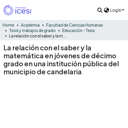
Log In
Home
Academia
Facultad de Ciencias Humanas
Tesis y trabajos de grado
Educación - Tesis
La relación con el saber y la matemática en jóvenes de décimo grado en una institución pública del municipio de candelaria
La relación con el saber y la
matemática en jóvenes de décimo
grado en una institución pública del
municipio de candelaria