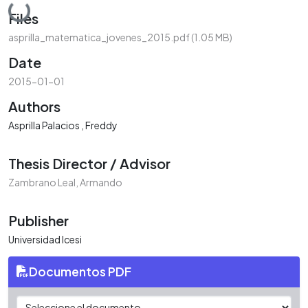
Loading...
Files
asprilla_matematica_jovenes_2015.pdf
(1.05 MB)
Date
2015-01-01
Authors
Asprilla Palacios , Freddy
Thesis Director / Advisor
Zambrano Leal, Armando
Publisher
Universidad Icesi
Documentos PDF