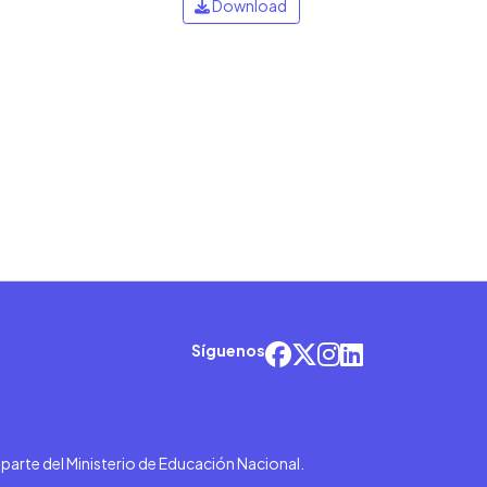
Download
Síguenos
r parte del Ministerio de Educación Nacional.