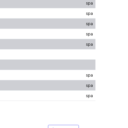
spa
spa
spa
spa
spa
spa
spa
spa