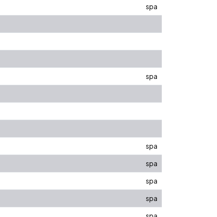
spa
spa
spa
spa
spa
spa
spa