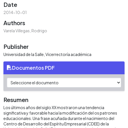
Date
2014-10-01
Authors
Varela Villegas, Rodrigo
Publisher
Universidad de la Salle, Vicerrectoría académica
Documentos PDF
Resumen
Los últimos años del siglo XX mostraron una tendencia
significativa y favorable hacia la modificación del os patrones
educacionales. Una frase acuñada durante el nacimiento del
Centro de Desarrollo del Espíritu Empresarial (CDEE) de la