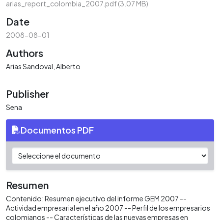
arias_report_colombia_2007.pdf
(3.07 MB)
Date
2008-08-01
Authors
Arias Sandoval, Alberto
Publisher
Sena
Documentos PDF
Resumen
Contenido: Resumen ejecutivo del informe GEM 2007 --
Actividad empresarial en el año 2007 -- Perfil de los empresarios
colomianos -- Características de las nuevas empresas en