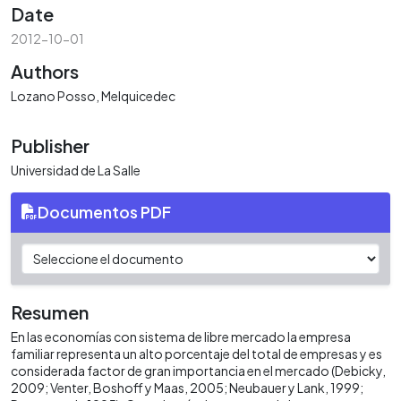
Date
2012-10-01
Authors
Lozano Posso, Melquicedec
Publisher
Universidad de La Salle
Documentos PDF
Resumen
En las economías con sistema de libre mercado la empresa
familiar representa un alto porcentaje del total de empresas y es
considerada factor de gran importancia en el mercado (Debicky,
2009; Venter, Boshoff y Maas, 2005; Neubauer y Lank, 1999;