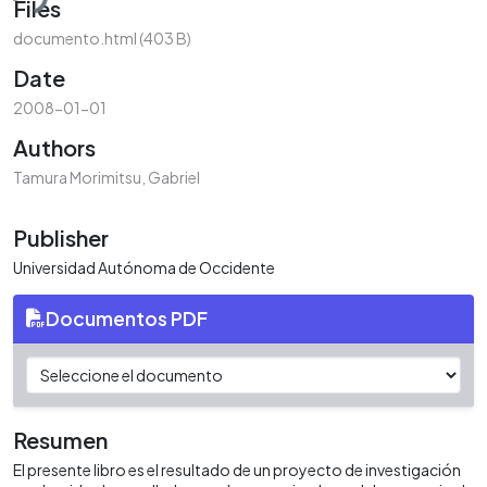
Files
documento.html
(403 B)
Date
2008-01-01
Authors
Tamura Morimitsu, Gabriel
Publisher
Universidad Autónoma de Occidente
Documentos PDF
Resumen
El presente libro es el resultado de un proyecto de investigación