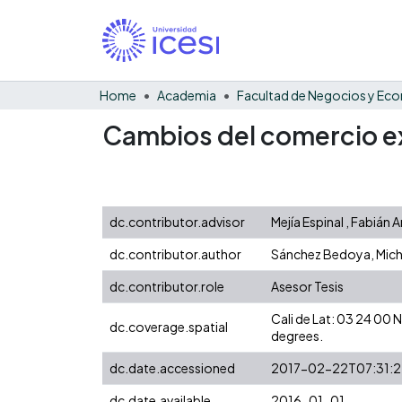
Home
Academia
Cambios del comercio e
dc.contributor.advisor
Mejía Espinal , Fabián 
dc.contributor.author
Sánchez Bedoya, Mich
dc.contributor.role
Asesor Tesis
Cali de Lat: 03 24 00
dc.coverage.spatial
degrees.
dc.date.accessioned
2017-02-22T07:31:
dc.date.available
2016-01-01