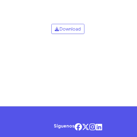
Download
Síguenos