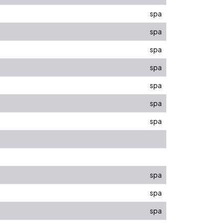
spa
spa
spa
spa
spa
spa
spa
spa
spa
spa