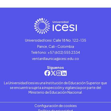
Universidad Icesi: Calle 18 No. 122-135
Pance, Cali - Colombia
Teléfono: +57 (602) 555 2334
ventanillaunica@icesi.edu.co
Síguenos
La Universidad Icesi es una Institución de Educación Superior que
se encuentra sujeta a inspección y vigilancia por parte del
Ministerio de Educación Nacional.
Configuración de cookies
Política de privacidad