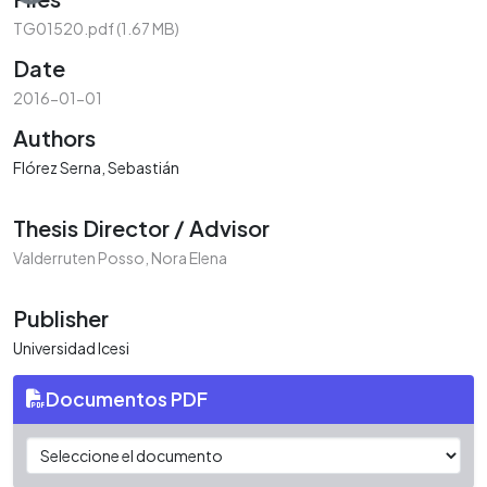
TG01520.pdf
(1.67 MB)
Date
2016-01-01
Authors
Flórez Serna, Sebastián
Thesis Director / Advisor
Valderruten Posso, Nora Elena
Publisher
Universidad Icesi
Documentos PDF