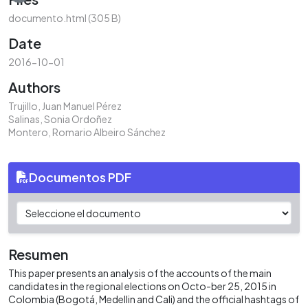
documento.html
(305 B)
Date
2016-10-01
Authors
Trujillo, Juan Manuel Pérez
Salinas, Sonia Ordoñez
Montero, Romario Albeiro Sánchez
Documentos PDF
Resumen
This paper presents an analysis of the accounts of the main
candidates in the regional elections on Octo-ber 25, 2015 in
Colombia (Bogotá, Medellin and Cali) and the official hashtags of