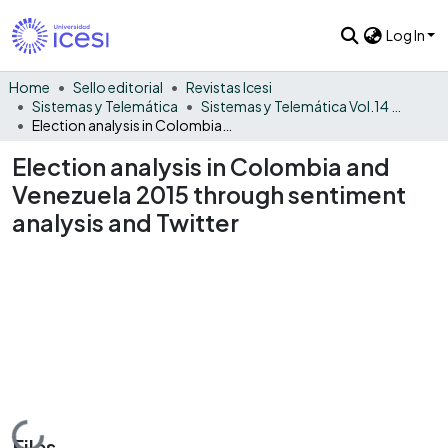
Log In
Home
Sello editorial
Revistas Icesi
Sistemas y Telemática
Sistemas y Telemática Vol.14 No. 39
Election analysis in Colombia and Venezuela 2015 through sentiment analysis and Twitter
Election analysis in Colombia and
Venezuela 2015 through sentiment
analysis and Twitter
Loading...
Files