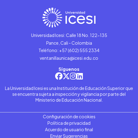
Universidad Icesi: Calle 18 No. 122-135
Pance, Cali - Colombia
Teléfono: +57 (602) 555 2334
ventanillaunica@icesi.edu.co
Síguenos
La Universidad Icesi es una Institución de Educación Superior que
se encuentra sujeta a inspección y vigilancia por parte del
Ministerio de Educación Nacional.
Configuración de cookies
Política de privacidad
Acuerdo de usuario final
Enviar Sugerencias