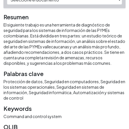
Resumen
El siguiente trabajo es una herramienta de diagnóstico de
seguridad para los sistemas de información de las PYMEs
colombianas. Está dividida en tres partes: un estudio teórico de
seguridad en sistemas de información, un análisis sobre el estado
del arte de las PYMEs vallecaucanas y un análisis más profundo,
añadiendo recomendaciones, a dos casos prácticos. Se tiene en
cuenta una completa revisión de amenazas, recursos
disponibles, y sugerencias a los problemas más comunes.
Palabras clave
Protección de datos
Seguridad en computadores
Seguridad en
los sistemas operacionales
Seguridad en sistemas de
información
Seguridad informática
Automatización y sistemas
de control
Keywords
Command and control system
OLIB