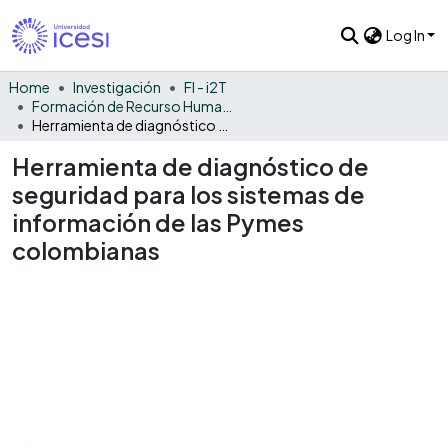
Log In
Home
Investigación
FI - i2T
Formación de Recurso Humano - i2T
Herramienta de diagnóstico de seguridad para los sistemas de información de las Pymes colombianas
Herramienta de diagnóstico de
seguridad para los sistemas de
información de las Pymes
colombianas
Loading...