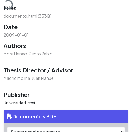
Files
documento.html
(353 B)
Date
2009-01-01
Authors
Mora Henao, Pedro Pablo
Thesis Director / Advisor
Madrid Molina, Juan Manuel
Publisher
Universidad Icesi
Documentos PDF