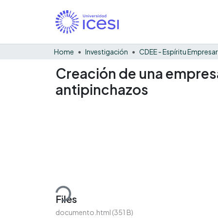
Home
Investigación
CDEE - Espíritu Empresar
Creación de una empresa
antipinchazos
Loading...
Files
documento.html
(351 B)