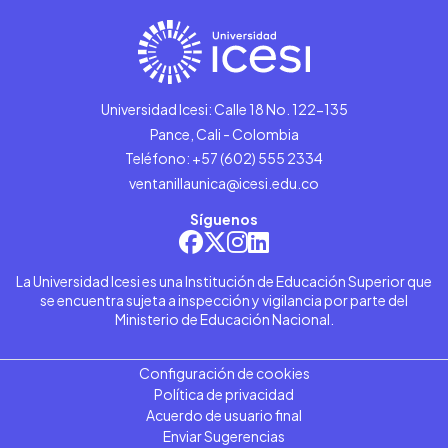
Universidad Icesi: Calle 18 No. 122-135
Pance, Cali - Colombia
Teléfono: +57 (602) 555 2334
ventanillaunica@icesi.edu.co
Síguenos
La Universidad Icesi es una Institución de Educación Superior que
se encuentra sujeta a inspección y vigilancia por parte del
Ministerio de Educación Nacional.
Configuración de cookies
Política de privacidad
Acuerdo de usuario final
Enviar Sugerencias