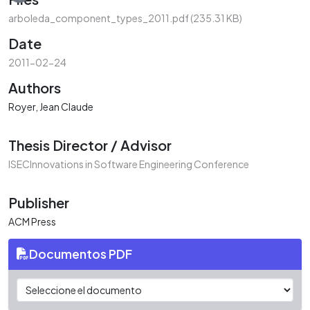
arboleda_component_types_2011.pdf
(235.31 KB)
Date
2011-02-24
Authors
Royer, Jean Claude
Thesis Director / Advisor
ISECInnovations in Software Engineering Conference
Publisher
ACM Press
Documentos PDF