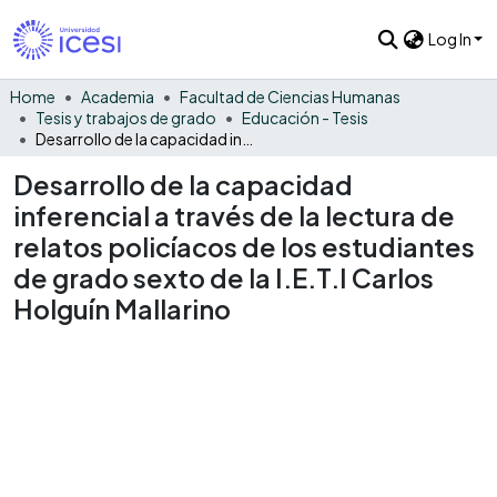
Log In
Home
Academia
Facultad de Ciencias Humanas
Tesis y trabajos de grado
Educación - Tesis
Desarrollo de la capacidad inferencial a través de la lectura de relatos policíacos de los estudiantes de grado sexto de la I.E.T.I Carlos Holguín Mallarino
Desarrollo de la capacidad
inferencial a través de la lectura de
relatos policíacos de los estudiantes
de grado sexto de la I.E.T.I Carlos
Holguín Mallarino