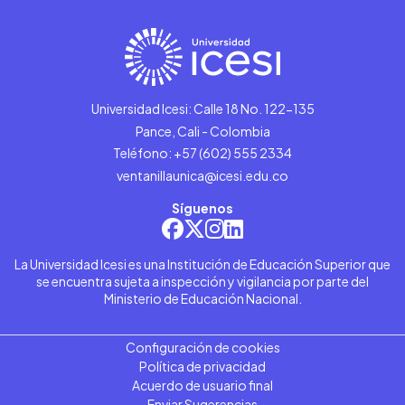
Universidad Icesi: Calle 18 No. 122-135
Pance, Cali - Colombia
Teléfono: +57 (602) 555 2334
ventanillaunica@icesi.edu.co
Síguenos
La Universidad Icesi es una Institución de Educación Superior que
se encuentra sujeta a inspección y vigilancia por parte del
Ministerio de Educación Nacional.
Configuración de cookies
Política de privacidad
Acuerdo de usuario final
Enviar Sugerencias