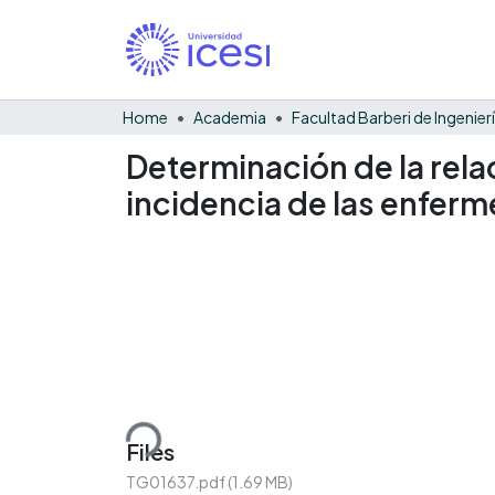
Home
Academia
Determinación de la rela
incidencia de las enferm
Loading...
Files
TG01637.pdf
(1.69 MB)