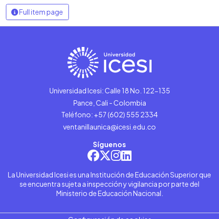
Full item page
Universidad Icesi: Calle 18 No. 122-135
Pance, Cali - Colombia
Teléfono: +57 (602) 555 2334
ventanillaunica@icesi.edu.co
Síguenos
La Universidad Icesi es una Institución de Educación Superior que
se encuentra sujeta a inspección y vigilancia por parte del
Ministerio de Educación Nacional.