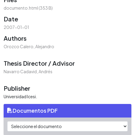
documento.html
(353 B)
Date
2007-01-01
Authors
Orozco Calero, Alejandro
Thesis Director / Advisor
Navarro Cadavid, Andrés
Publisher
Universidad Icesi.
Documentos PDF