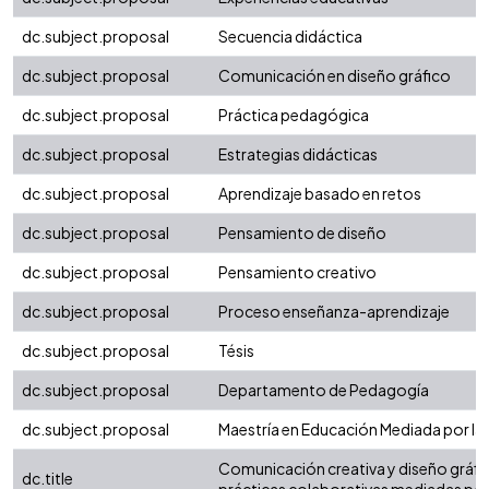
dc.subject.proposal
Secuencia didáctica
dc.subject.proposal
Comunicación en diseño gráfico
dc.subject.proposal
Práctica pedagógica
dc.subject.proposal
Estrategias didácticas
dc.subject.proposal
Aprendizaje basado en retos
dc.subject.proposal
Pensamiento de diseño
dc.subject.proposal
Pensamiento creativo
dc.subject.proposal
Proceso enseñanza-aprendizaje
dc.subject.proposal
Tésis
dc.subject.proposal
Departamento de Pedagogía
dc.subject.proposal
Maestría en Educación Mediada por la
Comunicación creativa y diseño gráfic
dc.title