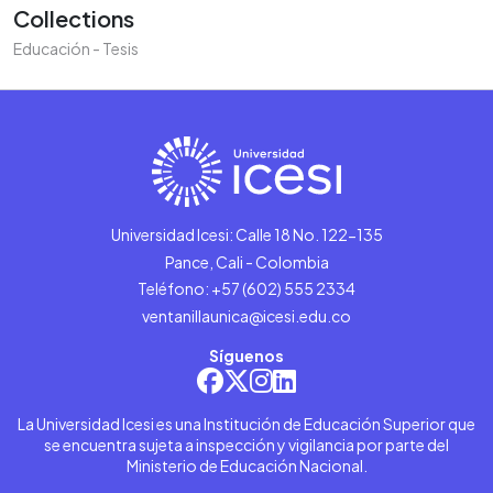
Collections
Educación - Tesis
Universidad Icesi: Calle 18 No. 122-135
Pance, Cali - Colombia
Teléfono: +57 (602) 555 2334
ventanillaunica@icesi.edu.co
Síguenos
La Universidad Icesi es una Institución de Educación Superior que
se encuentra sujeta a inspección y vigilancia por parte del
Ministerio de Educación Nacional.