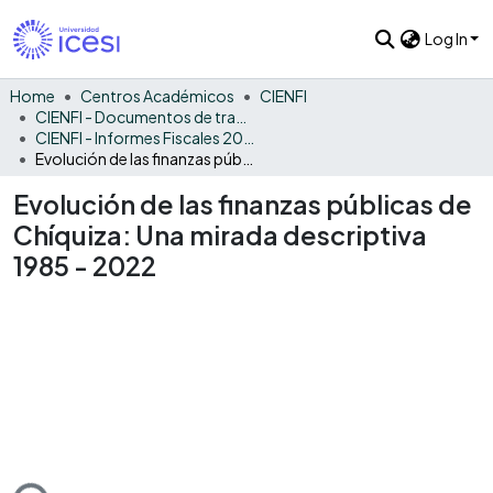
Log In
Home
Centros Académicos
CIENFI
CIENFI - Documentos de trabajos, técnicos y de divulgación
CIENFI - Informes Fiscales 2022
Evolución de las finanzas públicas de Chíquiza: Una mirada descriptiva 1985 - 2022
Evolución de las finanzas públicas de
Chíquiza: Una mirada descriptiva
1985 - 2022