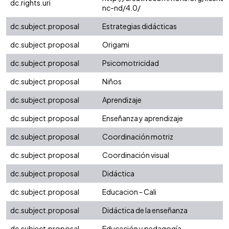
dc.rights.uri
nc-nd/4.0/
dc.subject.proposal
Estrategias didácticas
dc.subject.proposal
Origami
dc.subject.proposal
Psicomotricidad
dc.subject.proposal
Niños
dc.subject.proposal
Aprendizaje
dc.subject.proposal
Enseñanza y aprendizaje
dc.subject.proposal
Coordinación motriz
dc.subject.proposal
Coordinación visual
dc.subject.proposal
Didáctica
dc.subject.proposal
Educacion - Cali
dc.subject.proposal
Didáctica de la enseñanza
dc.subject.proposal
Educación y pedagogía