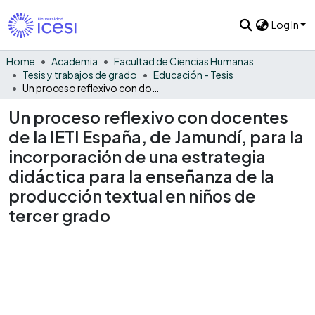
Log In
Home
Academia
Facultad de Ciencias Humanas
Tesis y trabajos de grado
Educación - Tesis
Un proceso reflexivo con docentes de la IETI España, de Jamundí, para la incorporación de una estrategia didáctica para la enseñanza de la producción textual en niños de tercer grado
Un proceso reflexivo con docentes
de la IETI España, de Jamundí, para la
incorporación de una estrategia
didáctica para la enseñanza de la
producción textual en niños de
tercer grado