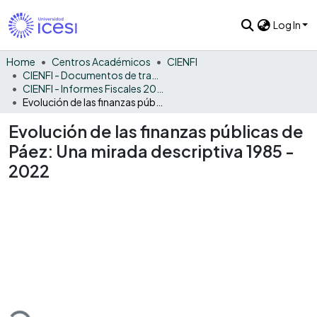
Log In
Home
Centros Académicos
CIENFI
CIENFI - Documentos de trabajos, técnicos y de divulgación
CIENFI - Informes Fiscales 2022
Evolución de las finanzas públicas de Páez: Una mirada descriptiva 1985 - 2022
Evolución de las finanzas públicas de
Páez: Una mirada descriptiva 1985 -
2022
Loading...