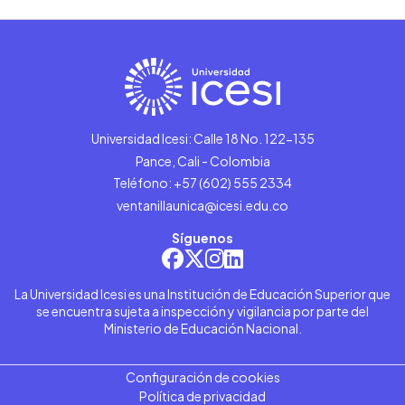
Universidad Icesi: Calle 18 No. 122-135
Pance, Cali - Colombia
Teléfono: +57 (602) 555 2334
ventanillaunica@icesi.edu.co
Síguenos
La Universidad Icesi es una Institución de Educación Superior que
se encuentra sujeta a inspección y vigilancia por parte del
Ministerio de Educación Nacional.
Configuración de cookies
Política de privacidad