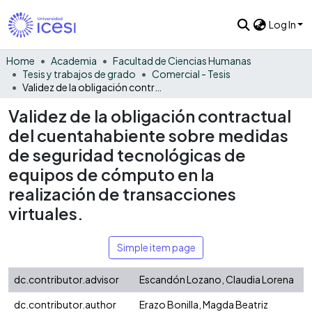
Log In
Home
Academia
Facultad de Ciencias Humanas
Tesis y trabajos de grado
Comercial - Tesis
Validez de la obligación contractual del cuentahabiente sobre medidas de seguridad tecnológicas de equipos de cómputo en la realización de transacciones virtuales.
Validez de la obligación contractual
del cuentahabiente sobre medidas
de seguridad tecnológicas de
equipos de cómputo en la
realización de transacciones
virtuales.
Simple item page
dc.contributor.advisor
Escandón Lozano, Claudia Lorena
dc.contributor.author
Erazo Bonilla, Magda Beatriz