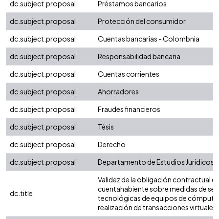
dc.subject.proposal
Préstamos bancarios
dc.subject.proposal
Protección del consumidor
dc.subject.proposal
Cuentas bancarias - Colombnia
dc.subject.proposal
Responsabilidad bancaria
dc.subject.proposal
Cuentas corrientes
dc.subject.proposal
Ahorradores
dc.subject.proposal
Fraudes financieros
dc.subject.proposal
Tésis
dc.subject.proposal
Derecho
dc.subject.proposal
Departamento de Estudios Jurídicos
Validez de la obligación contractual de
cuentahabiente sobre medidas de se
dc.title
tecnológicas de equipos de cómputo 
realización de transacciones virtuales.