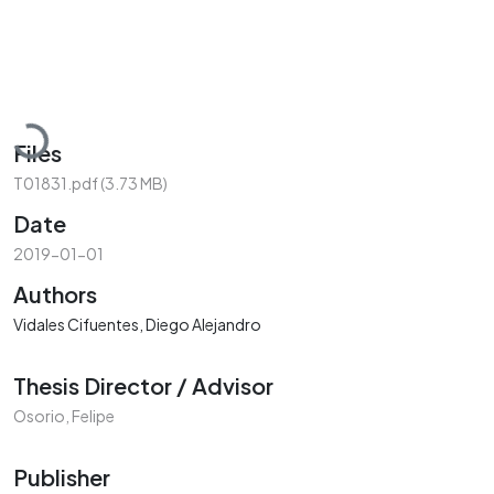
Loading...
Files
T01831.pdf
(3.73 MB)
Date
2019-01-01
Authors
Vidales Cifuentes, Diego Alejandro
Thesis Director / Advisor
Osorio, Felipe
Publisher