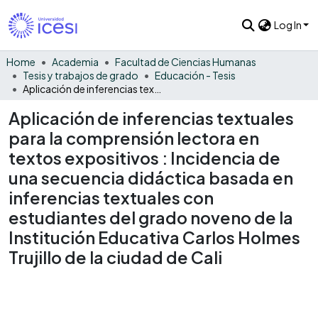
Log In
Home
Academia
Facultad de Ciencias Humanas
Tesis y trabajos de grado
Educación - Tesis
Aplicación de inferencias textuales para la comprensión lectora en textos expositivos : Incidencia de una secuencia didáctica basada en inferencias textuales con estudiantes del grado noveno de la Institución Educativa Carlos Holmes Trujillo de la ciudad de Cali
Aplicación de inferencias textuales
para la comprensión lectora en
textos expositivos : Incidencia de
una secuencia didáctica basada en
inferencias textuales con
estudiantes del grado noveno de la
Institución Educativa Carlos Holmes
Trujillo de la ciudad de Cali