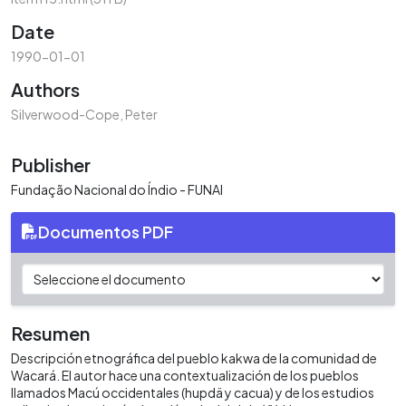
Date
1990-01-01
Authors
Silverwood-Cope, Peter
Publisher
Fundação Nacional do Índio - FUNAI
Documentos PDF
Resumen
Descripción etnográfica del pueblo kakwa de la comunidad de
Wacará. El autor hace una contextualización de los pueblos
llamados Macú occidentales (hupdä y cacua) y de los estudios