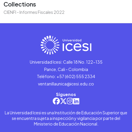
Collections
CIENFI - Informes Fiscales 2022
Universidad Icesi: Calle 18 No. 122-135
Pance, Cali - Colombia
Teléfono: +57 (602) 555 2334
ventanillaunica@icesi.edu.co
Síguenos
La Universidad Icesi es una Institución de Educación Superior que
se encuentra sujeta a inspección y vigilancia por parte del
Ministerio de Educación Nacional.