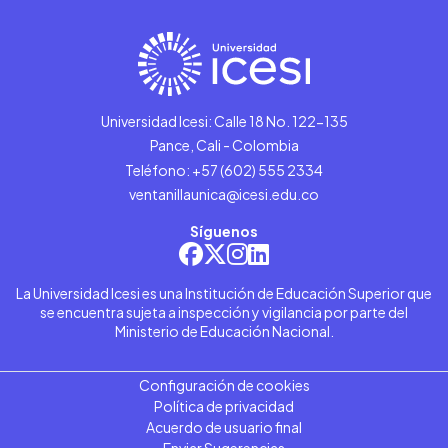
Universidad Icesi: Calle 18 No. 122-135
Pance, Cali - Colombia
Teléfono: +57 (602) 555 2334
ventanillaunica@icesi.edu.co
Síguenos
La Universidad Icesi es una Institución de Educación Superior que
se encuentra sujeta a inspección y vigilancia por parte del
Ministerio de Educación Nacional.
Configuración de cookies
Política de privacidad
Acuerdo de usuario final