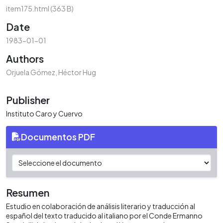
item175.html
(363 B)
Date
1983-01-01
Authors
Orjuela Gómez, Héctor Hug
Publisher
Instituto Caro y Cuervo
Documentos PDF
Resumen
Estudio en colaboración de análisis literario y traducción al
español del texto traducido al italiano por el Conde Ermanno