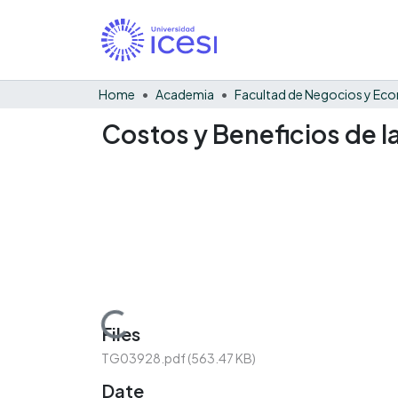
Home
Academia
Costos y Beneficios de la
Loading...
Files
TG03928.pdf
(563.47 KB)
Date