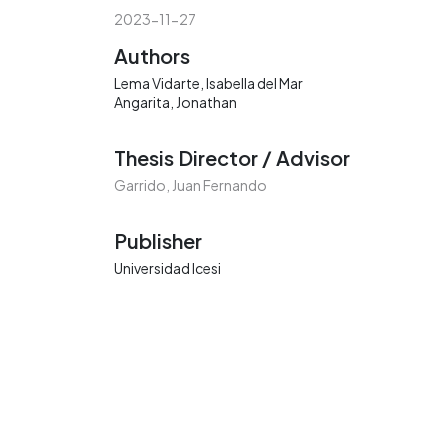
2023-11-27
Authors
Lema Vidarte, Isabella del Mar
Angarita, Jonathan
Thesis Director / Advisor
Garrido, Juan Fernando
Publisher
Universidad Icesi