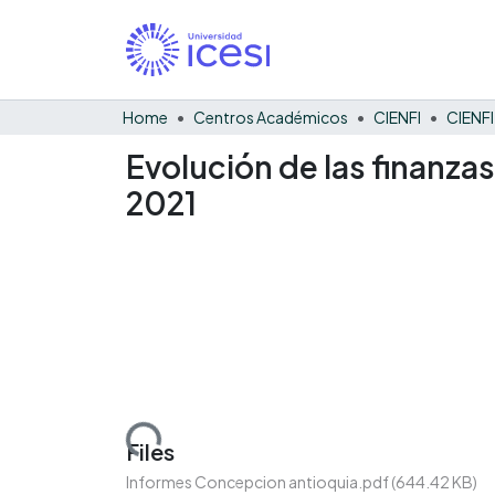
Home
Centros Académicos
CIENFI
Evolución de las finanza
2021
Loading...
Files
Informes Concepcion antioquia.pdf
(644.42 KB)