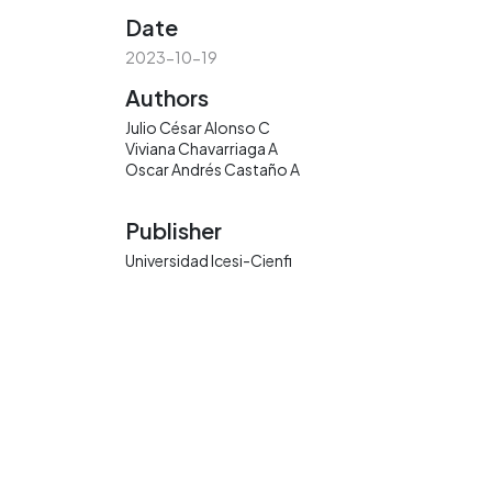
Date
2023-10-19
Authors
Julio César Alonso C
Viviana Chavarriaga A
Oscar Andrés Castaño A
Publisher
Universidad Icesi-Cienfi