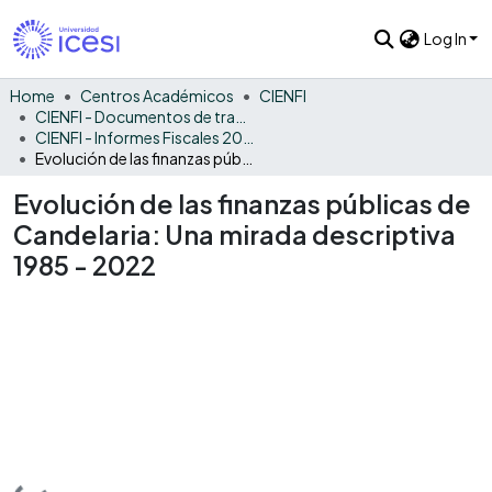
Log In
Home
Centros Académicos
CIENFI
CIENFI - Documentos de trabajos, técnicos y de divulgación
CIENFI - Informes Fiscales 2022
Evolución de las finanzas públicas de Candelaria: Una mirada descriptiva 1985 - 2022
Evolución de las finanzas públicas de
Candelaria: Una mirada descriptiva
1985 - 2022