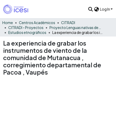
Log In
Home
Centros Académicos
CITRADI
CITRADI - Proyectos
Proyecto Lenguas nativas del Vaupés
Estudios etnográficos
La experiencia de grabar los instrumentos de viento de la comunidad de Mutanacua , corregimiento departamental de Pacoa , Vaupés
La experiencia de grabar los
instrumentos de viento de la
comunidad de Mutanacua ,
corregimiento departamental de
Pacoa , Vaupés