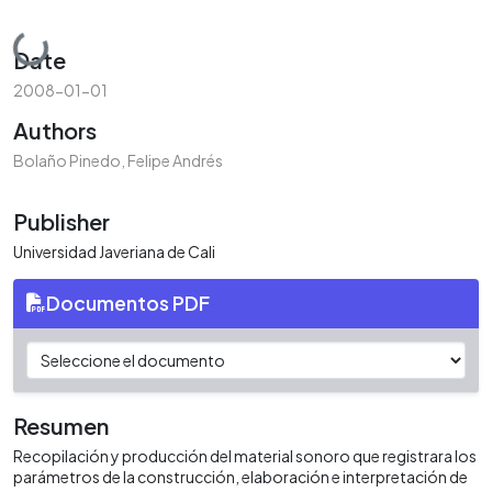
Loading...
Date
2008-01-01
Authors
Bolaño Pinedo, Felipe Andrés
Publisher
Universidad Javeriana de Cali
Documentos PDF
Resumen
Recopilación y producción del material sonoro que registrara los
parámetros de la construcción, elaboración e interpretación de