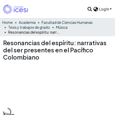
Log In
Home
Academia
Facultad de Ciencias Humanas
Tesis y trabajos de grado
Música
Resonancias del espíritu: narrativas del ser presentes en el Pacífico Colombiano
Resonancias del espíritu: narrativas
del ser presentes en el Pacífico
Colombiano
Loading...
Files