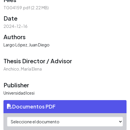
TG04159.pdf
(2.22 MB)
Date
2024-12-16
Authors
Largo López, Juan Diego
Thesis Director / Advisor
Anchico, María Elena
Publisher
Universidad Icesi
Documentos PDF