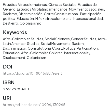
Estudios Afrocolombianos
Ciencias Sociales
Estudios de
Género
Estudios Afrolatinoamericanos
Movimientos sociales
Racismo
Discriminación
Corte Constitucional
Participación
política
Educación
Niñez afrocolombiana
Interseccionalidad
Destierro
Colonialismo
Keywords
Afro-Colombian Studies
Social Sciences
Gender Studies
Afro-
Latin American Studies
Social Movements
Racism
Discrimination
Constitutional Court
Political Participation
Education
Afro-Colombian Children
Intersectionality
Displacement
Colonialism
DOI
https://doi.org/10.18046/EUI/eale.3
ISBN
9786287814011
URI
https://hdl.handle.net/10906/130265