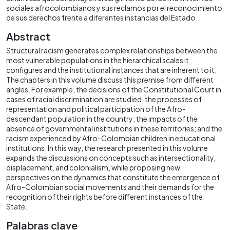
sociales afrocolombianos y sus reclamos por el reconocimiento
de sus derechos frente a diferentes instancias del Estado.
Abstract
Structural racism generates complex relationships between the
most vulnerable populations in the hierarchical scales it
configures and the institutional instances that are inherent to it.
The chapters in this volume discuss this premise from different
angles. For example, the decisions of the Constitutional Court in
cases of racial discrimination are studied; the processes of
representation and political participation of the Afro-
descendant population in the country; the impacts of the
absence of governmental institutions in these territories; and the
racism experienced by Afro-Colombian children in educational
institutions. In this way, the research presented in this volume
expands the discussions on concepts such as intersectionality,
displacement, and colonialism, while proposing new
perspectives on the dynamics that constitute the emergence of
Afro-Colombian social movements and their demands for the
recognition of their rights before different instances of the
State.
Palabras clave