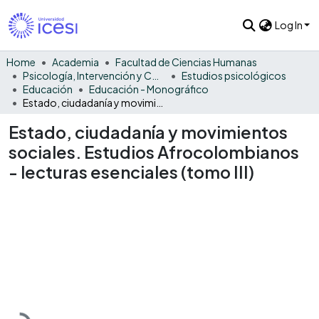
Log In
Home
Academia
Facultad de Ciencias Humanas
Psicología, Intervención y Comportamiento
Estudios psicológicos
Educación
Educación - Monográfico
Estado, ciudadanía y movimientos sociales. Estudios Afrocolombianos - lecturas esenciales (tomo III)
Estado, ciudadanía y movimientos
sociales. Estudios Afrocolombianos
- lecturas esenciales (tomo III)
Loading...