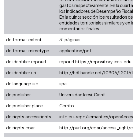
gastos respectivamente. En la cuarta 
los Indicadores de Desempeño Fiscal (IDF
En la quinta sección los resultados de
entidades territoriales similares y en la 
comentarios finales.
dc.format.extent
31 páginas
dc.format.mimetype
application/pdf
dc.identifier.repourl
repourl:https://repository.icesi.edu.c
dc.identifier.uri
http://hdl.handle.net/10906/120161
dc.language.iso
spa
dc.publisher
Universidad Icesi; Cienfi
dc.publisher.place
Cerrito
dc.rights.accessrights
info:eu-repo/semantics/openAccess
dc.rights.coar
http://purl.org/coar/access_right/c_