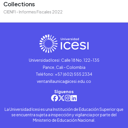
Collections
CIENFI - Informes Fiscales 2022
Universidad Icesi: Calle 18 No. 122-135
Pance, Cali - Colombia
Teléfono: +57 (602) 555 2334
ventanillaunica@icesi.edu.co
Síguenos
La Universidad Icesi es una Institución de Educación Superior que
se encuentra sujeta a inspección y vigilancia por parte del
Ministerio de Educación Nacional.